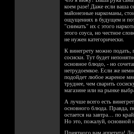
коем разе! Даже если ваша с
майонезные наркоманы, сто
ощущениях в будущем и пот
"снимать" их с этого наркоти
этого соуса, но честное слов
не нужен категорически.
К винегрету можно подать, 
сосиски. Тут будет непонятно
основное блюдо, - но сочета
нетрудоемкое. Если же немн
подойдет любое жареное мяс
труднее, чем сварить сосиск
магазине или на рынке выбр
А лучше всего есть винегрет 
основного блюда. Правда, п
остается на завтра… по край
Но это, пожалуй, основной 
Приятного вам аппетита! Д