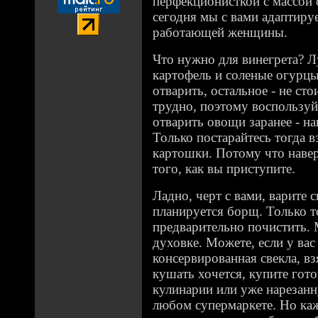
перфекционисткой с массой 
сегодня мы с вами адаптиру
работающей женщины.
Что нужно для винегрета? Лу
картофель и соленые огурцы
отварить, остальное - не сто
трудно, поэтому воспользуй
отварить овощи заранее - н
Только постарайтесь тогда в
картошки. Потому что навер
того, как вы приступите.
Ладно, черт с вами, варите с
планируется борщ. Только то
предварительно почистить. 
духовке. Можете, если у вас 
консервированная свекла, взя
кушать хочется, купите гот
кулинарии или уже нарезанн
любом супермаркете. Но ка