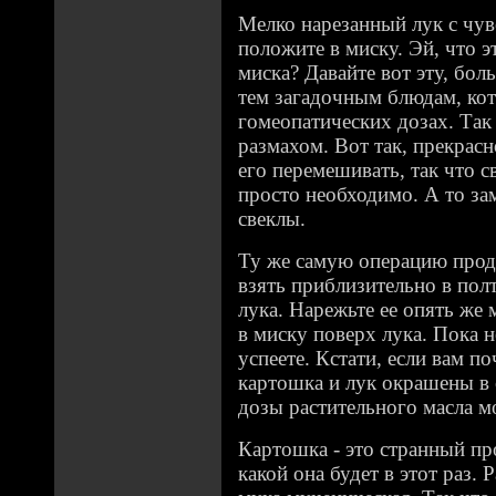
Мелко нарезанный лук с чу
положите в миску. Эй, что э
миска? Давайте вот эту, бол
тем загадочным блюдам, ко
гомеопатических дозах. Так 
размахом. Вот так, прекрасн
его перемешивать, так что с
просто необходимо. А то за
свеклы.
Ту же самую операцию проде
взять приблизительно в пол
лука. Нарежьте ее опять же
в миску поверх лука. Пока 
успеете. Кстати, если вам по
картошка и лук окрашены в 
дозы растительного масла м
Картошка - это странный пр
какой она будет в этот раз. 