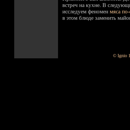
встреч на кухне. В следующ
исследуем феномен
мяса по
в этом блюде заменить май
© Ignio 