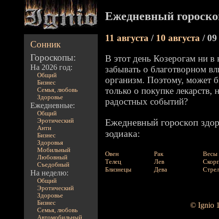
Ежедневный гороскоп
11 августа
/
10 августа
/ 09
Сонник
Гороскопы:
В этот день Козерогам ни в 
На 2026 год:
забывать о благотворном в
Общий
организм. Поэтому, может б
Бизнес
только о покупке лекарств, 
Семья, любовь
Здоровье
радостных событий?
Ежедневные:
Общий
Ежедневный гороскоп здор
Эротический
Анти
зодиака:
Бизнес
Здоровья
Мобильный
Овен
Рак
Весы
Любовный
Телец
Лев
Скор
Съедобный
Близнецы
Дева
Стре
На неделю:
Общий
Эротический
Здоровье
Бизнес
© Ignio 
Семья, любовь
Автомобильный