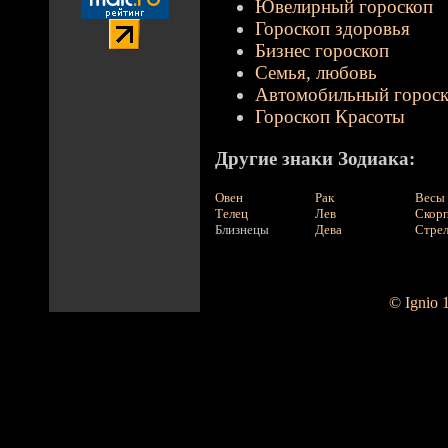
Ювелирный гороскоп
Гороскоп здоровья
Бизнес гороскоп
Семья, любовь
Автомобильный горос
Гороскоп Красоты
Другие знаки Зодиака:
Овен
Рак
Весы
Телец
Лев
Скор
Близнецы
Дева
Стре
© Ignio 