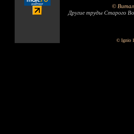
© Витал
Другие труды Старого Во
© Ignio 